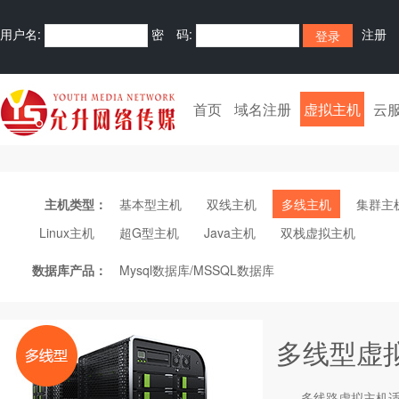
用户名:
密 码:
注册
首页
域名注册
虚拟主机
云
主机类型：
基本型主机
双线主机
多线主机
集群主
Linux主机
超G型主机
Java主机
双栈虚拟主机
数据库产品：
Mysql数据库/MSSQL数据库
多线型虚
多线路
虚拟主机