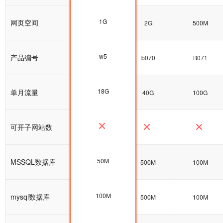
1G
网页空间
1G
2G
500M
w5
产品编号
w5
b070
B071
18G
单月流量
25G
40G
100G
可开子网站数
50M
MSSQL数据库
100M
500M
100M
100M
mysql数据库
100M
500M
100M