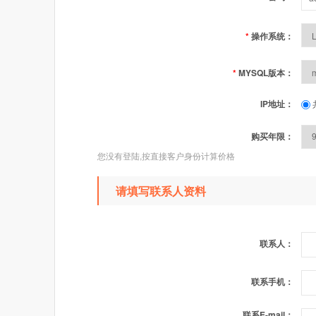
*
操作系统：
*
MYSQL版本：
IP地址：
购买年限：
您没有登陆,按直接客户身份计算价格
请填写联系人资料
联系人：
联系手机：
联系E-mail：