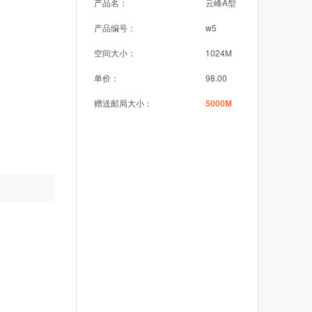
产品名：
云峰A型
产品编号：
w5
空间大小：
1024M
单价：
98.00
赠送邮局大小：
5000M