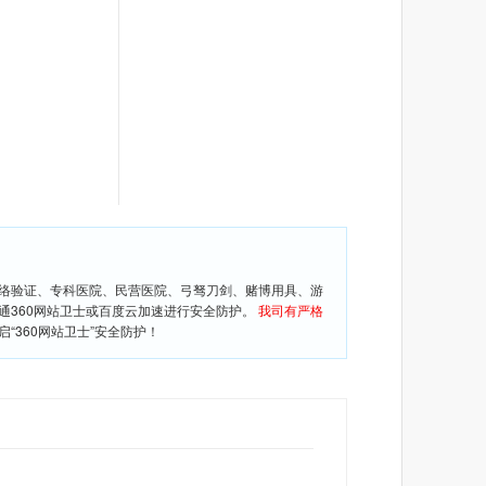
网络验证、专科医院、民营医院、弓驽刀剑、赌博用具、游
通360网站卫士或百度云加速进行安全防护。
我司有严格
360网站卫士”安全防护！