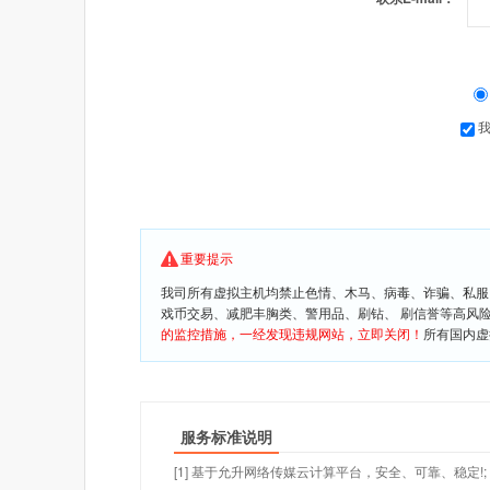
重要提示
我司所有虚拟主机均禁止色情、木马、病毒、诈骗、私服
戏币交易、减肥丰胸类、警用品、刷钻、 刷信誉等高风
的监控措施，一经发现违规网站，立即关闭！
所有国内虚
服务标准说明
[1] 基于允升网络传媒云计算平台，安全、可靠、稳定!;