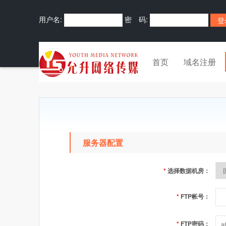
用户名:
密 码:
首页
域名注册
服务器配置
*
选择数据机房：
*
FTP帐号：
*
FTP密码：