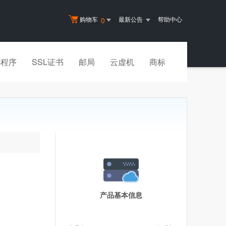
购物车
最新公告
帮助中心
0
小程序
SSL证书
邮局
云虚机
商标
产品基本信息