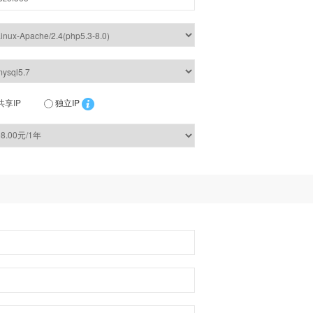
共享IP
独立IP